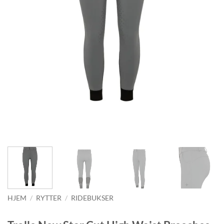
HJEM
/
RYTTER
/
RIDEBUKSER