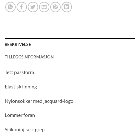
BESKRIVELSE
TILLEGGSINFORMASJON
Tett passform
Elastisk linning
Nylonsokker med jacquard-logo
Lommer foran
Silikoninjisert grep