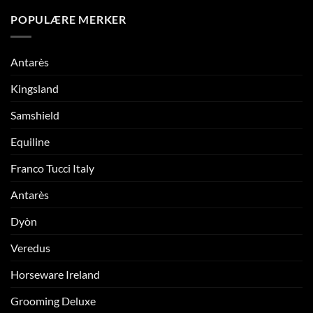
POPULÆRE MERKER
Antarès
Kingsland
Samshield
Equiline
Franco Tucci Italy
Antarès
Dyòn
Veredus
Horseware Ireland
Grooming Deluxe