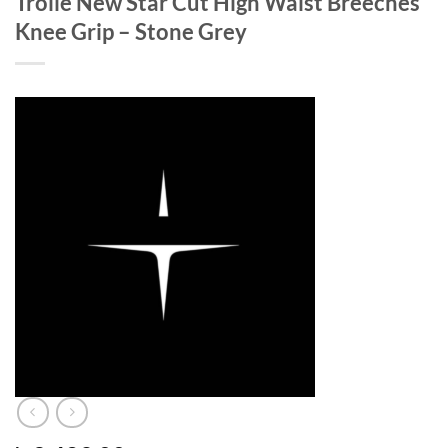
Trolle New Star Cut High Waist Breeches
Knee Grip – Stone Grey