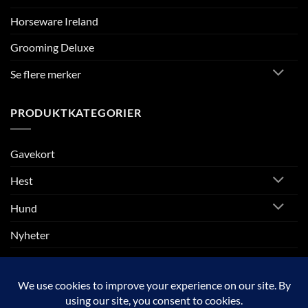
Horseware Ireland
Grooming Deluxe
Se flere merker
PRODUKTKATEGORIER
Gavekort
Hest
Hund
Nyheter
Rytter
SALG