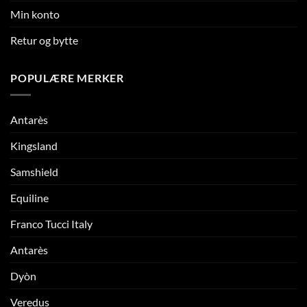
Min konto
Retur og bytte
POPULÆRE MERKER
Antarès
Kingsland
Samshield
Equiline
Franco Tucci Italy
Antarès
Dyòn
Veredus