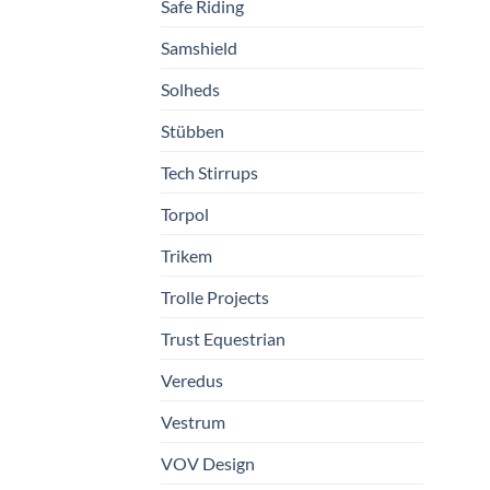
Safe Riding
Samshield
Solheds
Stübben
Tech Stirrups
Torpol
Trikem
Trolle Projects
Trust Equestrian
Veredus
Vestrum
VOV Design