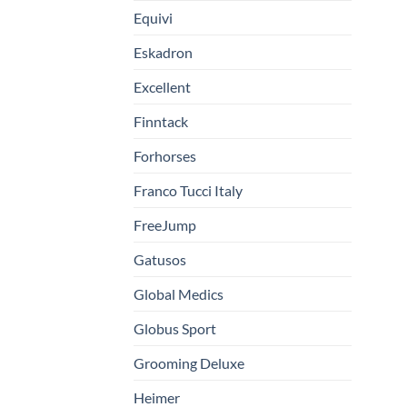
Equivi
Eskadron
Excellent
Finntack
Forhorses
Franco Tucci Italy
FreeJump
Gatusos
Global Medics
Globus Sport
Grooming Deluxe
Heimer