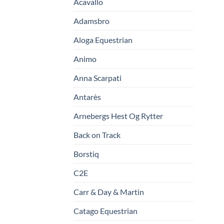
Acavallo
Adamsbro
Aloga Equestrian
Animo
Anna Scarpati
Antarès
Arnebergs Hest Og Rytter
Back on Track
Borstiq
C2E
Carr & Day & Martin
Catago Equestrian