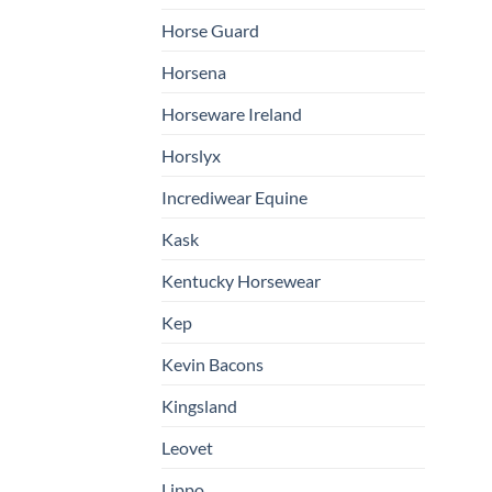
Horse Guard
Horsena
Horseware Ireland
Horslyx
Incrediwear Equine
Kask
Kentucky Horsewear
Kep
Kevin Bacons
Kingsland
Leovet
Lippo