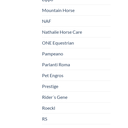
Mountain Horse
NAF
Nathalie Horse Care
ONE Equestrian
Pampeano
Parlanti Roma
Pet Engros
Prestige
Rider´s Gene
Roeckl
RS