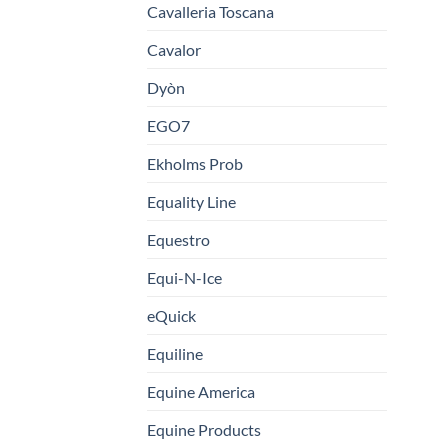
Cavalleria Toscana
Cavalor
Dyòn
EGO7
Ekholms Prob
Equality Line
Equestro
Equi-N-Ice
eQuick
Equiline
Equine America
Equine Products