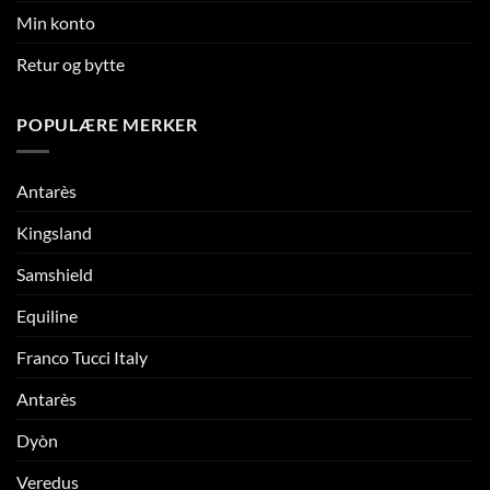
Min konto
Retur og bytte
POPULÆRE MERKER
Antarès
Kingsland
Samshield
Equiline
Franco Tucci Italy
Antarès
Dyòn
Veredus