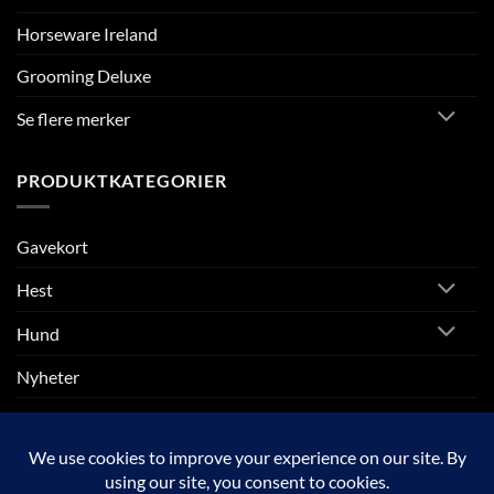
Horseware Ireland
Grooming Deluxe
Se flere merker
PRODUKTKATEGORIER
Gavekort
Hest
Hund
Nyheter
Rytter
SALG