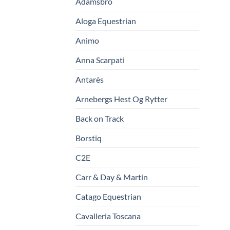
Adamsbro
Aloga Equestrian
Animo
Anna Scarpati
Antarès
Arnebergs Hest Og Rytter
Back on Track
Borstiq
C2E
Carr & Day & Martin
Catago Equestrian
Cavalleria Toscana