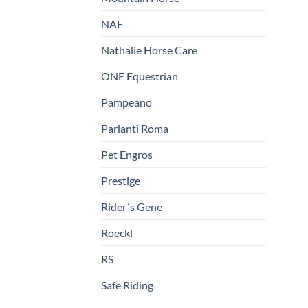
NAF
Nathalie Horse Care
ONE Equestrian
Pampeano
Parlanti Roma
Pet Engros
Prestige
Rider´s Gene
Roeckl
RS
Safe Riding