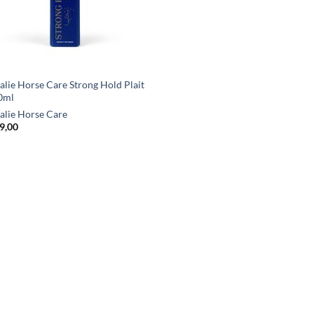
alie Horse Care Strong Hold Plait
0ml
alie Horse Care
9,00