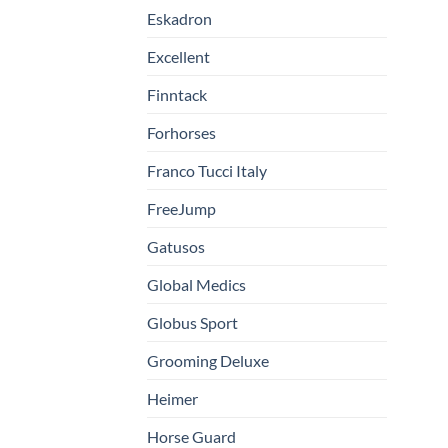
Eskadron
Excellent
Finntack
Forhorses
Franco Tucci Italy
FreeJump
Gatusos
Global Medics
Globus Sport
Grooming Deluxe
Heimer
Horse Guard