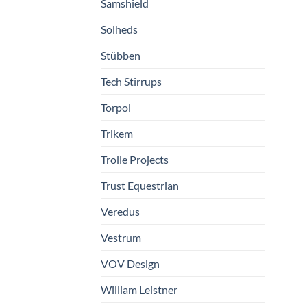
Samshield
Solheds
Stübben
Tech Stirrups
Torpol
Trikem
Trolle Projects
Trust Equestrian
Veredus
Vestrum
VOV Design
William Leistner