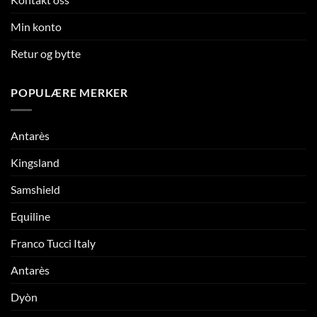
Min konto
Retur og bytte
POPULÆRE MERKER
Antarès
Kingsland
Samshield
Equiline
Franco Tucci Italy
Antarès
Dyòn