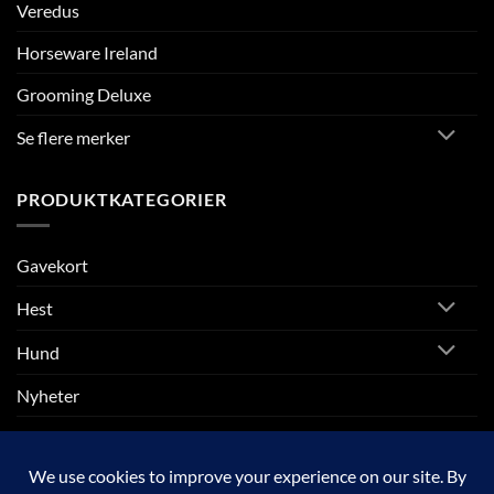
Veredus
Horseware Ireland
Grooming Deluxe
Se flere merker
PRODUKTKATEGORIER
Gavekort
Hest
Hund
Nyheter
Rytter
SALG