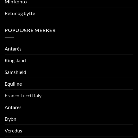
Min konto
Retur og bytte
POPULÆRE MERKER
Antarès
Kingsland
Samshield
Equiline
Franco Tucci Italy
Antarès
Dyòn
Veredus