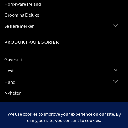
Horseware Ireland
Grooming Deluxe
Se flere merker
PRODUKTKATEGORIER
Gavekort
Hest
Hund
Nyheter
Rytter
SALG