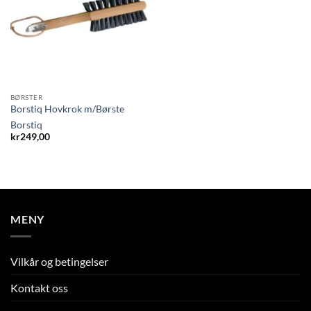
BØRSTER
Borstiq Hovkrok m/Børste
Borstiq
kr
249,00
MENY
Vilkår og betingelser
Kontakt oss