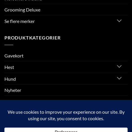
Grooming Deluxe
Se flere merker
PRODUKTKATEGORIER
Gavekort
Hest
Hund
Nyheter
Rytter
SALG