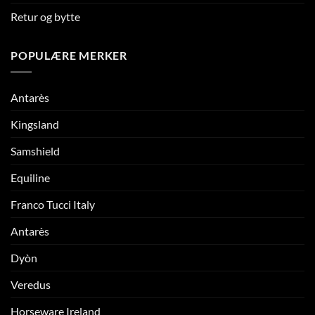
Retur og bytte
POPULÆRE MERKER
Antarès
Kingsland
Samshield
Equiline
Franco Tucci Italy
Antarès
Dyòn
Veredus
Horseware Ireland