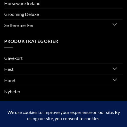
Horseware Ireland
Grooming Deluxe
Se flere merker
PRODUKTKATEGORIER
Gavekort
Hest
Hund
Nyheter
Rytter
SALG