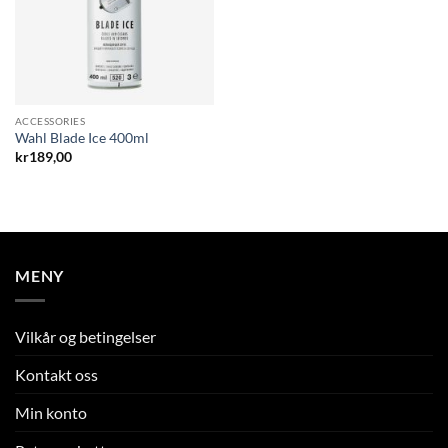
ACCESSORIES
Wahl Blade Ice 400ml
kr
189,00
MENY
Vilkår og betingelser
Kontakt oss
Min konto