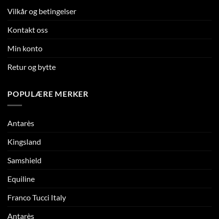
Vilkår og betingelser
Kontakt oss
Min konto
Retur og bytte
POPULÆRE MERKER
Antarès
Kingsland
Samshield
Equiline
Franco Tucci Italy
Antarès