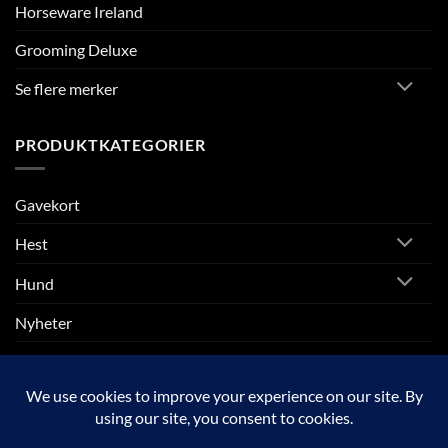
Horseware Ireland
Grooming Deluxe
Se flere merker
PRODUKTKATEGORIER
Gavekort
Hest
Hund
Nyheter
Rytter
SALG