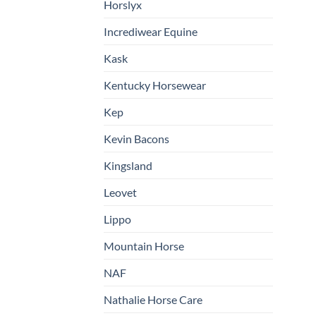
Horslyx
Incrediwear Equine
Kask
Kentucky Horsewear
Kep
Kevin Bacons
Kingsland
Leovet
Lippo
Mountain Horse
NAF
Nathalie Horse Care