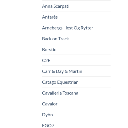
Anna Scarpati
Antarès
Arnebergs Hest Og Rytter
Back on Track
Borstiq
C2E
Carr & Day & Martin
Catago Equestrian
Cavalleria Toscana
Cavalor
Dyòn
EGO7