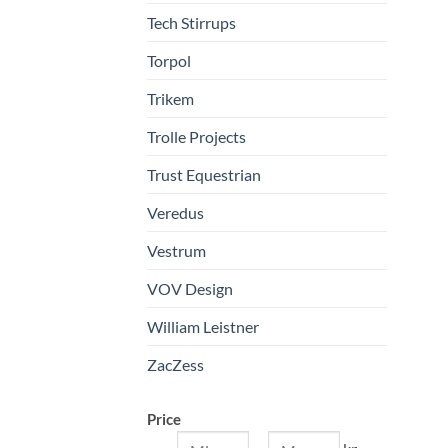
Tech Stirrups
Torpol
Trikem
Trolle Projects
Trust Equestrian
Veredus
Vestrum
VOV Design
William Leistner
ZacZess
Price
Min