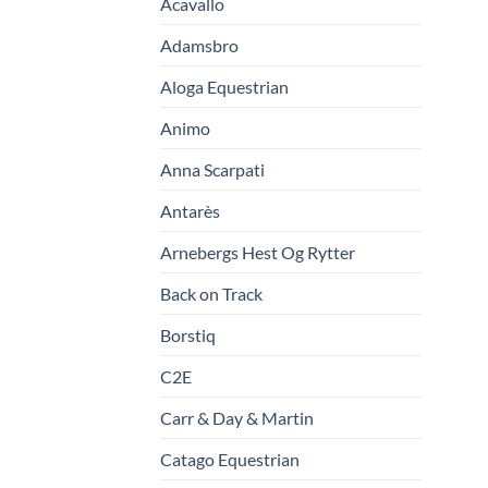
Acavallo
Adamsbro
Aloga Equestrian
Animo
Anna Scarpati
Antarès
Arnebergs Hest Og Rytter
Back on Track
Borstiq
C2E
Carr & Day & Martin
Catago Equestrian