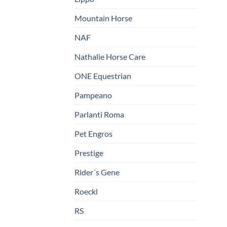
Mountain Horse
NAF
Nathalie Horse Care
ONE Equestrian
Pampeano
Parlanti Roma
Pet Engros
Prestige
Rider´s Gene
Roeckl
RS