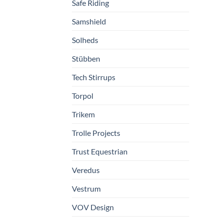
Safe Riding
Samshield
Solheds
Stübben
Tech Stirrups
Torpol
Trikem
Trolle Projects
Trust Equestrian
Veredus
Vestrum
VOV Design