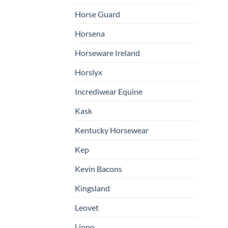
Horse Guard
Horsena
Horseware Ireland
Horslyx
Incrediwear Equine
Kask
Kentucky Horsewear
Kep
Kevin Bacons
Kingsland
Leovet
Lippo