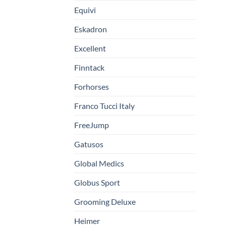
Equivi
Eskadron
Excellent
Finntack
Forhorses
Franco Tucci Italy
FreeJump
Gatusos
Global Medics
Globus Sport
Grooming Deluxe
Heimer