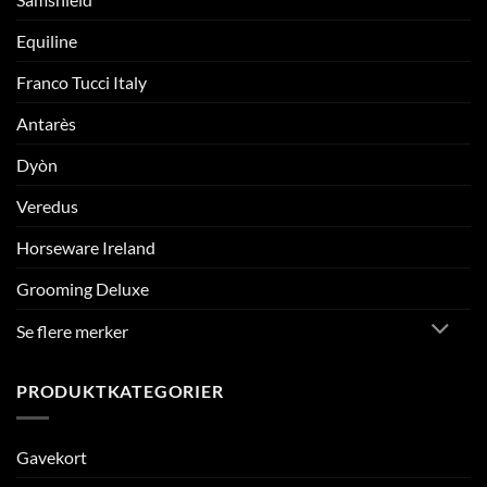
Equiline
Franco Tucci Italy
Antarès
Dyòn
Veredus
Horseware Ireland
Grooming Deluxe
Se flere merker
PRODUKTKATEGORIER
Gavekort