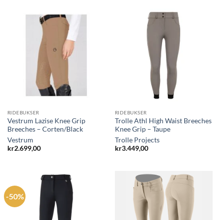
RIDEBUKSER
RIDEBUKSER
Vestrum Lazise Knee Grip
Trolle Athl High Waist Breeches
Breeches – Corten/Black
Knee Grip – Taupe
Vestrum
Trolle Projects
kr
2.699,00
kr
3.449,00
-50%