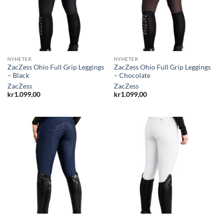
NYHETER
NYHETER
ZacZess Ohio Full Grip Leggings
ZacZess Ohio Full Grip Leggings
– Black
– Chocolate
ZacZess
ZacZess
kr
1.099,00
kr
1.099,00