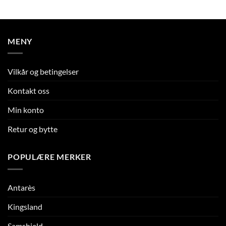
MENY
Vilkår og betingelser
Kontakt oss
Min konto
Retur og bytte
POPULÆRE MERKER
Antarès
Kingsland
Samshield