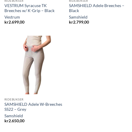
RIDEBUKSER
RIDEBUKSER
VESTRUM Syracuse TK
SAMSHIELD Adele Breeches –
Breeches w/ K-Grip – Black
Black
Vestrum
Samshield
kr
2.699,00
kr
2.799,00
RIDEBUKSER
SAMSHIELD Adele W-Breeches
SS22 – Grey
Samshield
kr
2.650,00