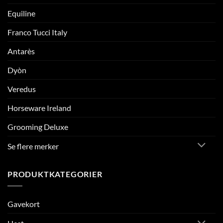
Equiline
Franco Tucci Italy
Antarès
Dyòn
Veredus
Horseware Ireland
Grooming Deluxe
Se flere merker
PRODUKTKATEGORIER
Gavekort