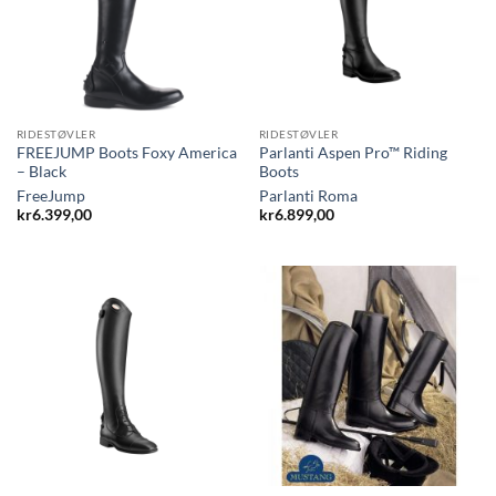
RIDESTØVLER
RIDESTØVLER
FREEJUMP Boots Foxy America
Parlanti Aspen Pro™ Riding
– Black
Boots
FreeJump
Parlanti Roma
kr
6.399,00
kr
6.899,00