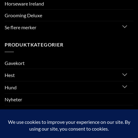
Horseware Ireland
Grooming Deluxe
Se flere merker
PRODUKTKATEGORIER
Gavekort
Hest
Hund
Nyheter
Rytter
SALG