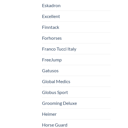
Eskadron
Excellent
Finntack
Forhorses
Franco Tucci Italy
FreeJump
Gatusos
Global Medics
Globus Sport
Grooming Deluxe
Heimer
Horse Guard