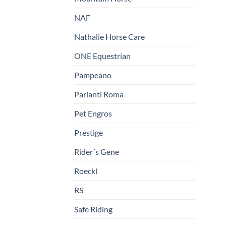
NAF
Nathalie Horse Care
ONE Equestrian
Pampeano
Parlanti Roma
Pet Engros
Prestige
Rider´s Gene
Roeckl
RS
Safe Riding