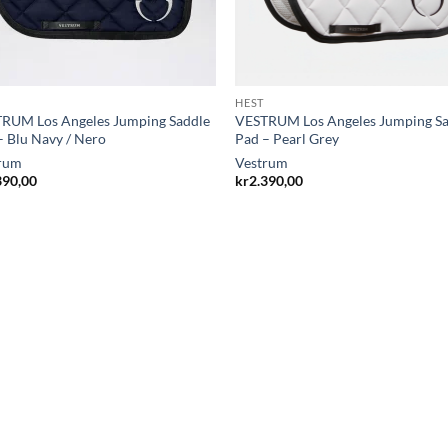
HEST
RUM Los Angeles Jumping Saddle
VESTRUM Los Angeles Jumping S
– Blu Navy / Nero
Pad – Pearl Grey
rum
Vestrum
390,00
kr
2.390,00