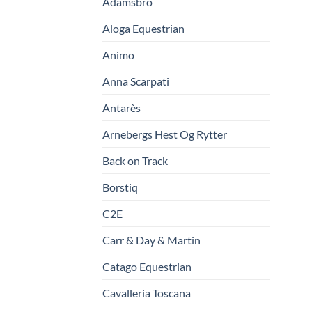
Adamsbro
Aloga Equestrian
Animo
Anna Scarpati
Antarès
Arnebergs Hest Og Rytter
Back on Track
Borstiq
C2E
Carr & Day & Martin
Catago Equestrian
Cavalleria Toscana