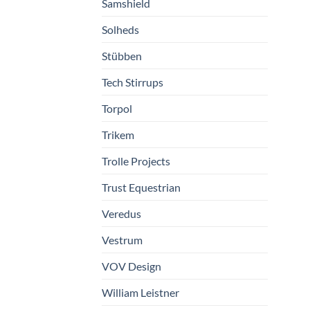
Samshield
Solheds
Stübben
Tech Stirrups
Torpol
Trikem
Trolle Projects
Trust Equestrian
Veredus
Vestrum
VOV Design
William Leistner