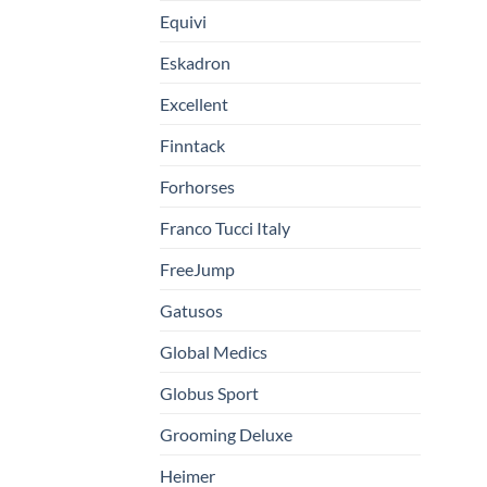
Equivi
Eskadron
Excellent
Finntack
Forhorses
Franco Tucci Italy
FreeJump
Gatusos
Global Medics
Globus Sport
Grooming Deluxe
Heimer