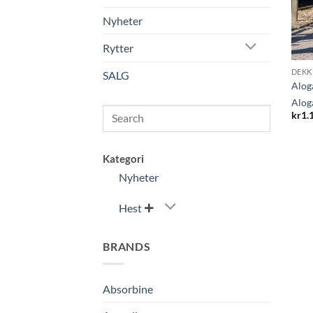
Nyheter
Rytter
DEKK
SALG
Alog
Alog
Search
kr
1.
Kategori
Nyheter
Hest

BRANDS
Absorbine