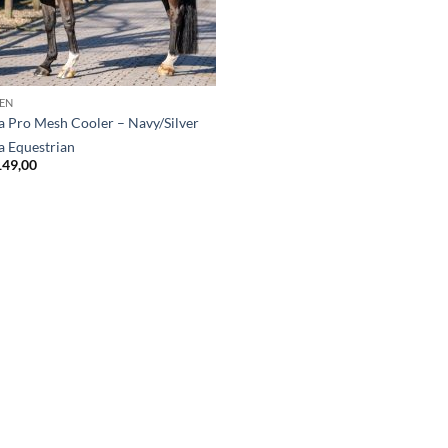
EN
a Pro Mesh Cooler – Navy/Silver
a Equestrian
149,00