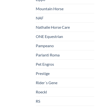
Mountain Horse
NAF
Nathalie Horse Care
ONE Equestrian
Pampeano
Parlanti Roma
Pet Engros
Prestige
Rider´s Gene
Roeckl
RS