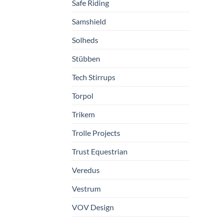
Safe Riding
Samshield
Solheds
Stübben
Tech Stirrups
Torpol
Trikem
Trolle Projects
Trust Equestrian
Veredus
Vestrum
VOV Design