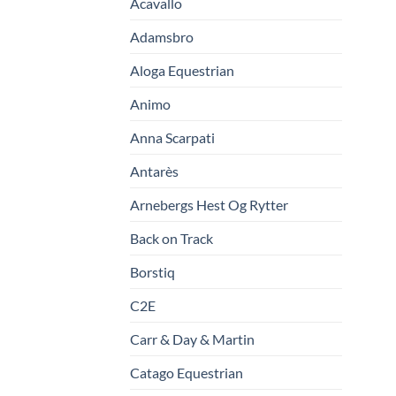
Acavallo
Adamsbro
Aloga Equestrian
Animo
Anna Scarpati
Antarès
Arnebergs Hest Og Rytter
Back on Track
Borstiq
C2E
Carr & Day & Martin
Catago Equestrian