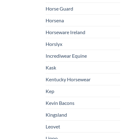
Horse Guard
Horsena
Horseware Ireland
Horslyx
Incrediwear Equine
Kask
Kentucky Horsewear
Kep
Kevin Bacons
Kingsland
Leovet
Lippo