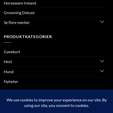
Horseware Ireland
Grooming Deluxe
Se flere merker
PRODUKTKATEGORIER
Gavekort
Hest
Hund
Nyheter
Rytter
SALG