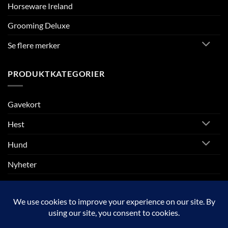
Horseware Ireland
Grooming Deluxe
Se flere merker
PRODUKTKATEGORIER
Gavekort
Hest
Hund
Nyheter
Rytter
SALG