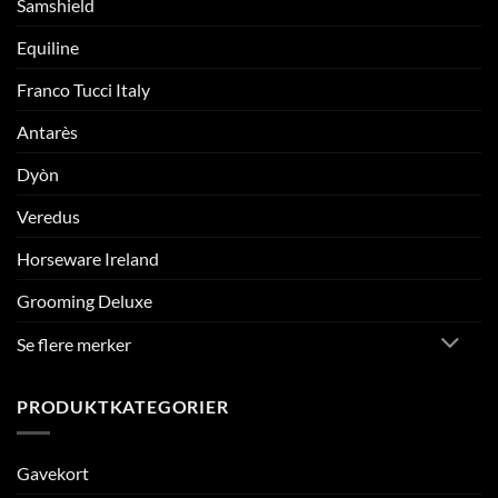
Samshield
Equiline
Franco Tucci Italy
Antarès
Dyòn
Veredus
Horseware Ireland
Grooming Deluxe
Se flere merker
PRODUKTKATEGORIER
Gavekort