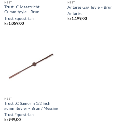
HEST
HEST
Trust LC Maastricht
Antarès Gag Tøyle – Brun
Gummitøyle – Brun
Antarès
Trust Equestrian
kr
1.199,00
kr
1.059,00
HEST
Trust LC Samorin 1/2 inch
gummitøyler – Brun / Messing
Trust Equestrian
kr
949,00