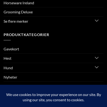
Horseware Ireland
Grooming Deluxe
Se flere merker
PRODUKTKATEGORIER
Gavekort
Hest
Hund
Nyheter
Rytter
SALG