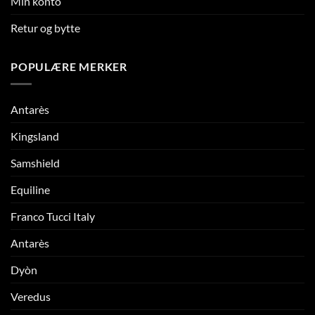
Min konto
Retur og bytte
POPULÆRE MERKER
Antarès
Kingsland
Samshield
Equiline
Franco Tucci Italy
Antarès
Dyòn
Veredus