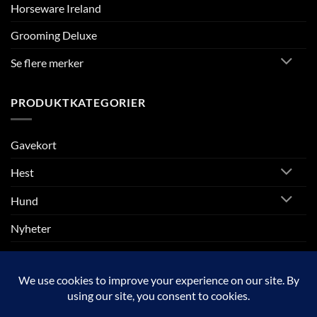
Horseware Ireland
Grooming Deluxe
Se flere merker
PRODUKTKATEGORIER
Gavekort
Hest
Hund
Nyheter
Rytter
SALG